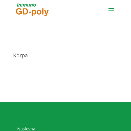
Korpa
Naslovna